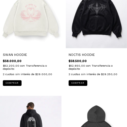
SWAN HOODIE
NOCTIS HOODIE
$58.000,00
$58.500,00
$52.200,00
con
Transferencia o
$52.650,00
con
Transferencia o
depósito
depósito
2
cuotas sin interés de
$29.000,00
2
cuotas sin interés de
$29.250,00
COMPRAR
COMPRAR