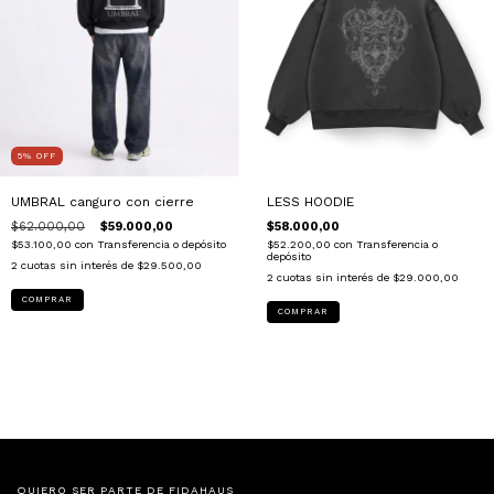
5
%
OFF
UMBRAL canguro con cierre
LESS HOODIE
$62.000,00
$59.000,00
$58.000,00
$53.100,00
con
Transferencia o depósito
$52.200,00
con
Transferencia o
depósito
2
cuotas sin interés de
$29.500,00
2
cuotas sin interés de
$29.000,00
COMPRAR
COMPRAR
QUIERO SER PARTE DE FIDAHAUS