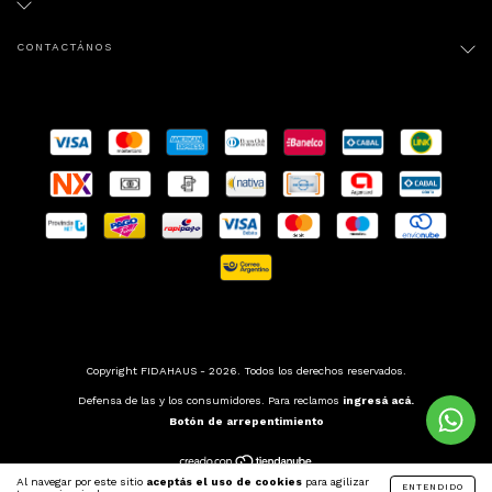
CONTACTÁNOS
Copyright FIDAHAUS - 2026. Todos los derechos reservados.
Defensa de las y los consumidores. Para reclamos
ingresá acá.
Botón de arrepentimiento
Al navegar por este sitio
aceptás el uso de cookies
para agilizar
ENTENDIDO